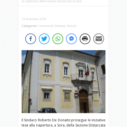
la riapertura della sezione distaccata di Sora
14 Dicembre 2018
Categories:
Comunicati Stampa
,
Notizie
Il Sindaco Roberto De Donatis prosegue le iniziative
tese alla riapertura, a Sora, della Sezione Distaccata