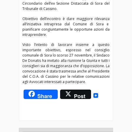
Circondario dell’ex Sezione Distaccata di Sora del
Tribunale di Cassino.
Obiettivo dell’incontro è dare maggiore rilevanza
all’iniziativa intrapresa dal Comune di Sora e
pianificare congiuntamente le opportune azioni da
intraprendere.
Visto l’intento di lavorare insieme a questo
importante obiettivo, espresso nel consiglio
comunale di Sora lo scorso 27 novembre, il Sindaco
De Donatis ha invitato alla riunione la Giunta e tutti i
consiglieri sia di maggioranza che d’opposizione. La
convocazione è stata trasmessa anche al Presidente
del C.O.A. di Cassino per le relative comunicazioni
agli Avvocati interessati a partecipare.
Share
Post