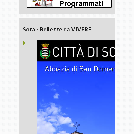
Sora - Bellezze da VIVERE