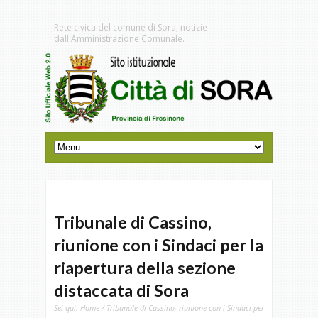
Rete civica del comune di Sora, notizie
dall'Amministrazione Comunale.
Tribunale di Cassino,
riunione con i Sindaci per la
riapertura della sezione
distaccata di Sora
Sei qui:
Home
/ Tribunale di Cassino, riunione con i Sindaci per