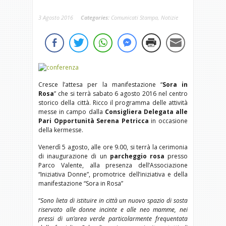
3 Agosto 2016
Categories:
Comunicati Stampa
,
Notizie
Cresce l’attesa per la manifestazione “
Sora in
Rosa
” che si terrà sabato 6 agosto 2016 nel centro
storico della città. Ricco il programma delle attività
messe in campo dalla
Consigliera Delegata alle
Pari Opportunità Serena Petricca
in occasione
della kermesse.
Venerdì 5 agosto, alle ore 9.00, si terrà la cerimonia
di inaugurazione di un
parcheggio rosa
presso
Parco Valente, alla presenza dell’Associazione
“Iniziativa Donne”, promotrice dell’iniziativa e della
manifestazione “Sora in Rosa”
“
Sono lieta di istituire in città un nuovo spazio di sosta
riservato alle donne incinte e alle neo mamme, nei
pressi di un’area verde particolarmente frequentata