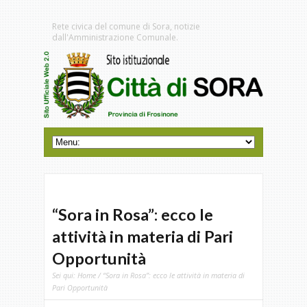
Rete civica del comune di Sora, notizie
dall'Amministrazione Comunale.
“Sora in Rosa”: ecco le
attività in materia di Pari
Opportunità
Sei qui:
Home
/ “Sora in Rosa”: ecco le attività in materia di
Pari Opportunità