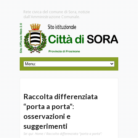
Rete civica del comune di Sora, notizie
dall'Amministrazione Comunale.
Raccolta differenziata
“porta a porta”:
osservazioni e
suggerimenti
Sei qui:
Home
/ Raccolta differenziata “porta a porta”: