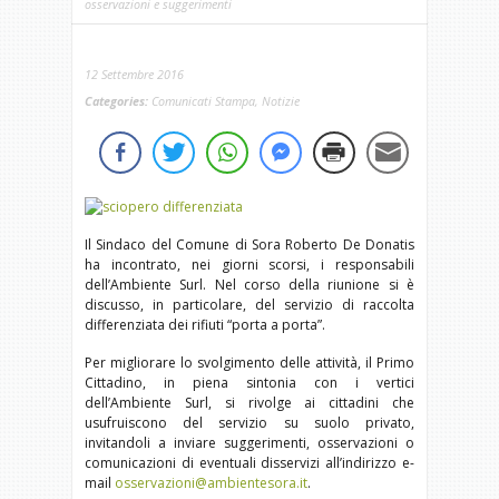
osservazioni e suggerimenti
12 Settembre 2016
Categories:
Comunicati Stampa
,
Notizie
Il Sindaco del Comune di Sora Roberto De Donatis
ha incontrato, nei giorni scorsi, i responsabili
dell’Ambiente Surl. Nel corso della riunione si è
discusso, in particolare, del servizio di raccolta
differenziata dei rifiuti “porta a porta”.
Per migliorare lo svolgimento delle attività, il Primo
Cittadino, in piena sintonia con i vertici
dell’Ambiente Surl, si rivolge ai cittadini che
usufruiscono del servizio su suolo privato,
invitandoli a inviare suggerimenti, osservazioni o
comunicazioni di eventuali disservizi all’indirizzo e-
mail
osservazioni@ambientesora.it
.