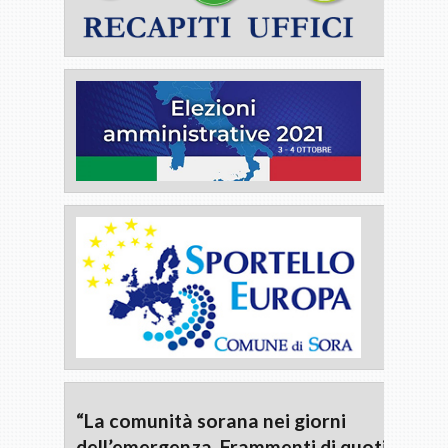
“La comunità sorana nei giorni
dell’emergenza. Frammenti di quotidianità