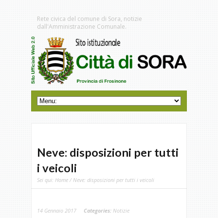
Rete civica del comune di Sora, notizie
dall'Amministrazione Comunale.
Neve: disposizioni per tutti
i veicoli
Sei qui:
Home
/ Neve: disposizioni per tutti i veicoli
14 Gennaio 2017
Categories:
Notizie