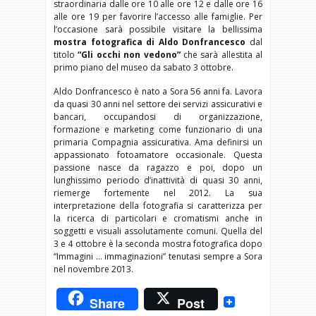
straordinaria dalle ore 10 alle ore 12 e dalle ore 16
alle ore 19 per favorire l’accesso alle famiglie. Per
l’occasione sarà possibile visitare la bellissima
mostra fotografica di Aldo Donfrancesco
dal
titolo
“Gli occhi non vedono”
che sarà allestita al
primo piano del museo da sabato 3 ottobre.
Aldo Donfrancesco è nato a Sora 56 anni fa. Lavora
da quasi 30 anni nel settore dei servizi assicurativi e
bancari, occupandosi di organizzazione,
formazione e marketing come funzionario di una
primaria Compagnia assicurativa. Ama definirsi un
appassionato fotoamatore occasionale. Questa
passione nasce da ragazzo e poi, dopo un
lunghissimo periodo d’inattività di quasi 30 anni,
riemerge fortemente nel 2012. La sua
interpretazione della fotografia si caratterizza per
la ricerca di particolari e cromatismi anche in
soggetti e visuali assolutamente comuni. Quella del
3 e 4 ottobre è la seconda mostra fotografica dopo
“Immagini … immaginazioni” tenutasi sempre a Sora
nel novembre 2013.
Share
Post