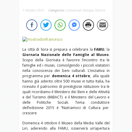
1 Ottobre 2015
Categories:
Comunicati Stampa
,
Notizie
La città di Sora si prepara a celebrare la
FAMU
, la
Giornata Nazionale delle Famiglie al Museo
.
Scopo della Giornata è favorire l’incontro tra le
famiglie ed i musei, coinvolgendo i piccoli visitatori
nella conoscenza dei beni culturali. L’iniziativa in
programma per
domenica 4 ottobre
, alla quale
hanno già aderito oltre 500 musei in tutta Italia, ha
ricevuto il patrocinio di prestigiose istituzioni tra le
quali ricordiamo il Ministero dei Beni e delle Attività
e del Turismo (MiBACT) e il Ministero del Lavoro e
delle Politiche Sociali. Tema conduttore
dell’edizione 2015 è “Nutriamoci di Cultura per
crescere
Domenica 4 ottobre il Museo della Media Valle del
Liri, aderendo alla FAMU, osserverà un’apertura