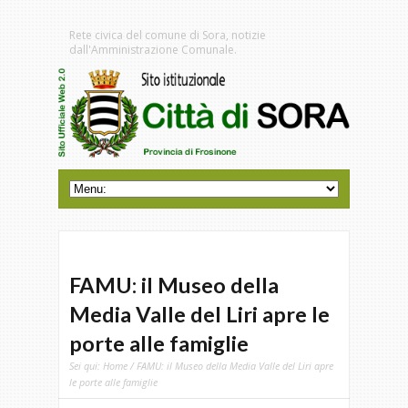
Rete civica del comune di Sora, notizie
dall'Amministrazione Comunale.
FAMU: il Museo della
Media Valle del Liri apre le
porte alle famiglie
Sei qui:
Home
/ FAMU: il Museo della Media Valle del Liri apre
le porte alle famiglie