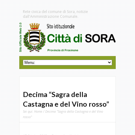
Rete civica del comune di Sora, notizie
dall'Amministrazione Comunale.
Decima “Sagra della
Castagna e del Vino rosso”
Sei qui:
Home
/ Decima "Sagra della Castagna e del Vino
rosso"