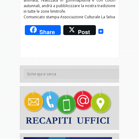
animata, realizzata in gommapiuma e con colori
autunnali, andrà a pubblicizzare la nostra tradizione
in tutte le zone limitrofe.
Comunicato stampa Associazione Culturale La Selva
Share
Post