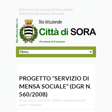
Rete civica del comune di Sora, notizie
dall'Amministrazione Comunale.
PROGETTO “SERVIZIO DI
MENSA SOCIALE” (DGR N.
560/2008)
Sei qui:
Home
/ PROGETTO "SERVIZIO DI MENSA SOCIALE"
(DGR N. 560/2008)