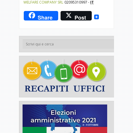
WELFARE COMPANY SRL
02095310997 -
IT
Share
Post